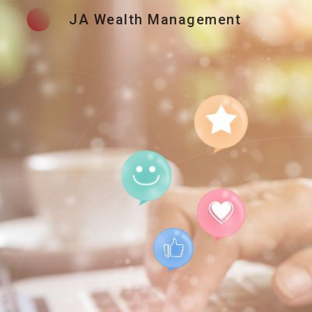
JA Wealth Management
Sk