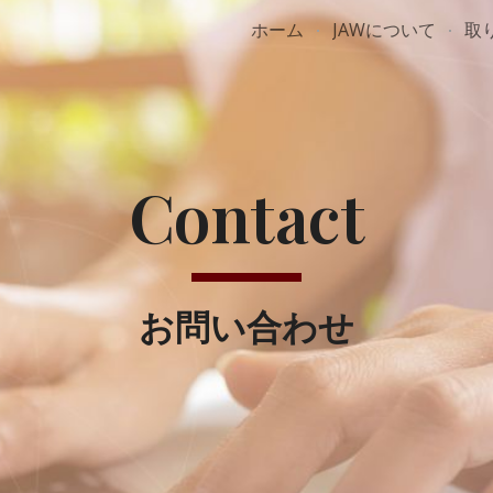
ホーム
JAWについて
取
ip to main content
Skip to navigat
Contact
お問い合わせ